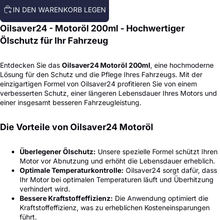
IN DEN WARENKORB LEGEN
Oilsaver24 - Motoröl 200ml - Hochwertiger
Ölschutz für Ihr Fahrzeug
Entdecken Sie das
Oilsaver24 Motoröl 200ml
, eine hochmoderne
Lösung für den Schutz und die Pflege Ihres Fahrzeugs. Mit der
einzigartigen Formel von Oilsaver24 profitieren Sie von einem
verbesserten Schutz, einer längeren Lebensdauer Ihres Motors und
einer insgesamt besseren Fahrzeugleistung.
Die Vorteile von Oilsaver24 Motoröl
Überlegener Ölschutz:
Unsere spezielle Formel schützt Ihren
Motor vor Abnutzung und erhöht die Lebensdauer erheblich.
Optimale Temperaturkontrolle:
Oilsaver24 sorgt dafür, dass
Ihr Motor bei optimalen Temperaturen läuft und Überhitzung
verhindert wird.
Bessere Kraftstoffeffizienz:
Die Anwendung optimiert die
Kraftstoffeffizienz, was zu erheblichen Kosteneinsparungen
führt.