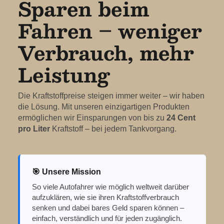
Sparen beim
Fahren – weniger
Verbrauch, mehr
Leistung
Die Kraftstoffpreise steigen immer weiter – wir haben
die Lösung. Mit unseren einzigartigen Produkten
ermöglichen wir Einsparungen von bis zu
24 Cent
pro Liter
Kraftstoff – bei jedem Tankvorgang.
🎯 Unsere Mission
So viele Autofahrer wie möglich weltweit darüber
aufzuklären, wie sie ihren Kraftstoffverbrauch
senken und dabei bares Geld sparen können –
einfach, verständlich und für jeden zugänglich.