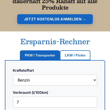
dauerhaft 25% Rabatt auf alle
Produkte
JETZT KOSTENLOS ANMELDEN →
Ersparnis-Rechner
PKW / Transporter
LKW / Flotte
Kraftstoffart
Verbrauch (l/100km)